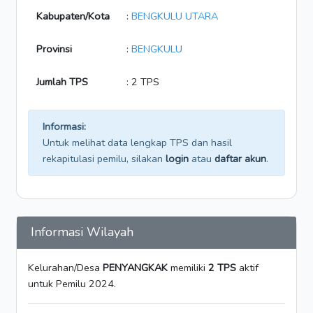
Kabupaten/Kota
:
BENGKULU UTARA
Provinsi
:
BENGKULU
Jumlah TPS
: 2 TPS
Informasi:
Untuk melihat data lengkap TPS dan hasil
rekapitulasi pemilu, silakan
login
atau
daftar akun
.
Informasi Wilayah
Kelurahan/Desa
PENYANGKAK
memiliki
2 TPS
aktif
untuk Pemilu 2024.