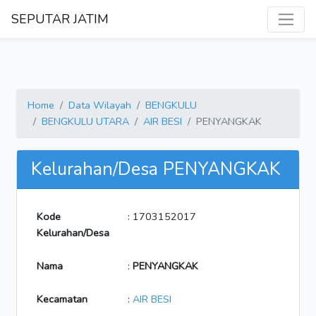
SEPUTAR JATIM
Home
Data Wilayah
BENGKULU
BENGKULU UTARA
AIR BESI
PENYANGKAK
Kelurahan/Desa PENYANGKAK
Kode
: 1703152017
Kelurahan/Desa
Nama
:
PENYANGKAK
Kecamatan
:
AIR BESI