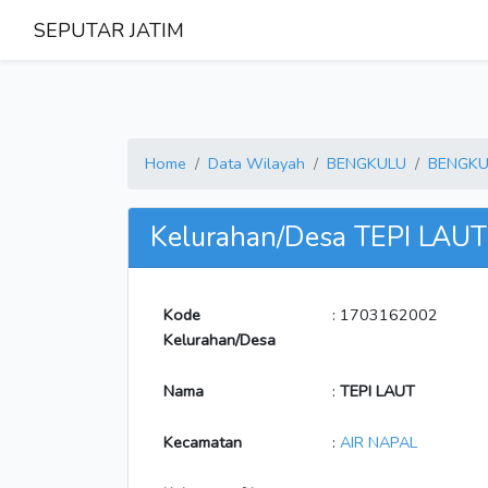
SEPUTAR JATIM
Home
Data Wilayah
BENGKULU
BENGKU
Kelurahan/Desa TEPI LAUT
Kode
: 1703162002
Kelurahan/Desa
Nama
:
TEPI LAUT
Kecamatan
:
AIR NAPAL