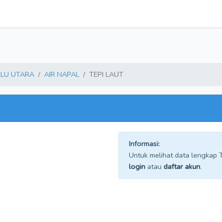
LU UTARA
AIR NAPAL
TEPI LAUT
Informasi:
Untuk melihat data lengkap TP
login
atau
daftar akun
.