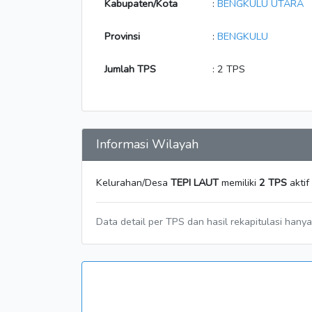
Kabupaten/Kota
:
BENGKULU UTARA
Provinsi
:
BENGKULU
Jumlah TPS
: 2 TPS
Informasi Wilayah
Kelurahan/Desa
TEPI LAUT
memiliki
2 TPS
aktif
Data detail per TPS dan hasil rekapitulasi hany