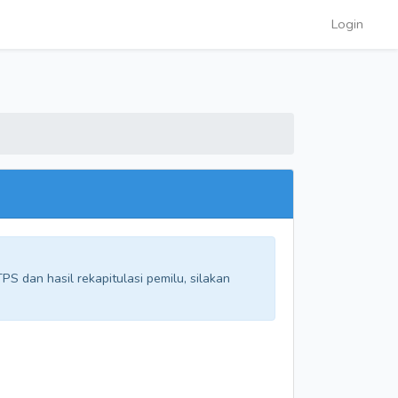
Login
S dan hasil rekapitulasi pemilu, silakan