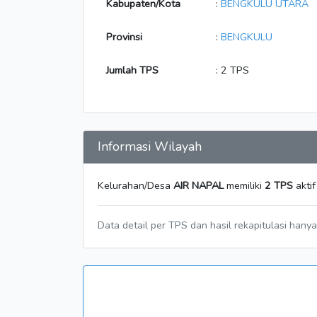
Kabupaten/Kota
:
BENGKULU UTARA
Provinsi
:
BENGKULU
Jumlah TPS
: 2 TPS
Informasi Wilayah
Kelurahan/Desa
AIR NAPAL
memiliki
2 TPS
aktif
Data detail per TPS dan hasil rekapitulasi hany