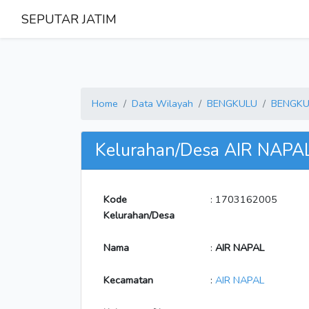
SEPUTAR JATIM
Home
Data Wilayah
BENGKULU
BENGKU
Kelurahan/Desa AIR NAPA
Kode
: 1703162005
Kelurahan/Desa
Nama
:
AIR NAPAL
Kecamatan
:
AIR NAPAL