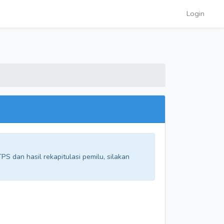
Login
S dan hasil rekapitulasi pemilu, silakan