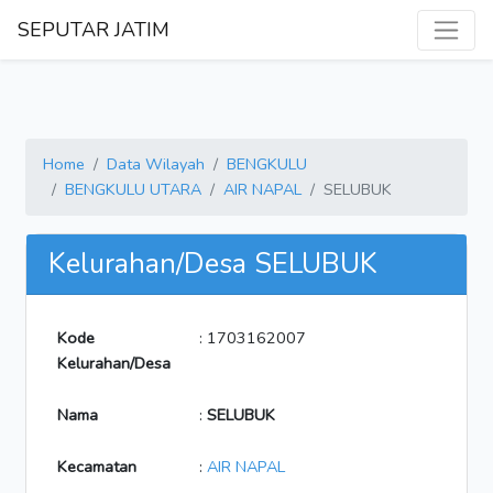
SEPUTAR JATIM
Home
Data Wilayah
BENGKULU
BENGKULU UTARA
AIR NAPAL
SELUBUK
Kelurahan/Desa SELUBUK
Kode
: 1703162007
Kelurahan/Desa
Nama
:
SELUBUK
Kecamatan
:
AIR NAPAL