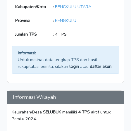
Kabupaten/Kota
:
BENGKULU UTARA
Provinsi
:
BENGKULU
Jumlah TPS
: 4 TPS
Informasi:
Untuk melihat data lengkap TPS dan hasil
rekapitulasi pemilu, silakan
login
atau
daftar akun
.
Informasi Wilayah
Kelurahan/Desa
SELUBUK
memiliki
4 TPS
aktif untuk
Pemilu 2024.