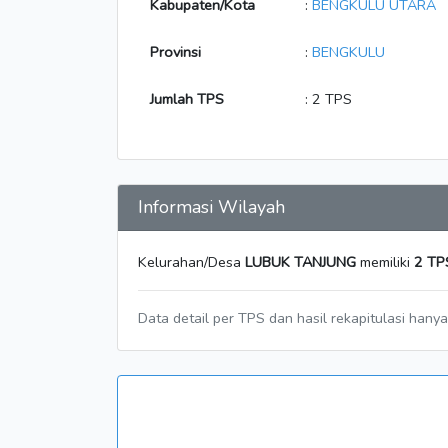
Kabupaten/Kota
:
BENGKULU UTARA
Provinsi
:
BENGKULU
Jumlah TPS
: 2 TPS
Informasi Wilayah
Kelurahan/Desa
LUBUK TANJUNG
memiliki
2 TP
Data detail per TPS dan hasil rekapitulasi hany