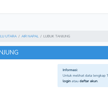
LU UTARA
AIR NAPAL
LUBUK TANJUNG
ANJUNG
Informasi:
Untuk melihat data lengkap TP
login
atau
daftar akun
.