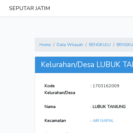
SEPUTAR JATIM
Home
Data Wilayah
BENGKULU
BENGKU
Kelurahan/Desa LUBUK T
Kode
: 1703162009
Kelurahan/Desa
Nama
:
LUBUK TANJUNG
Kecamatan
:
AIR NAPAL