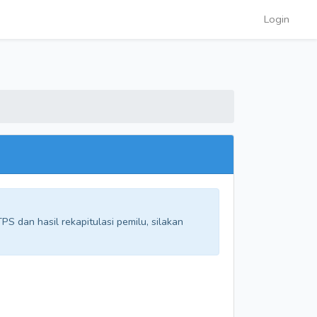
Login
S dan hasil rekapitulasi pemilu, silakan