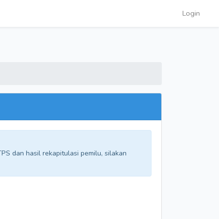
Login
S dan hasil rekapitulasi pemilu, silakan