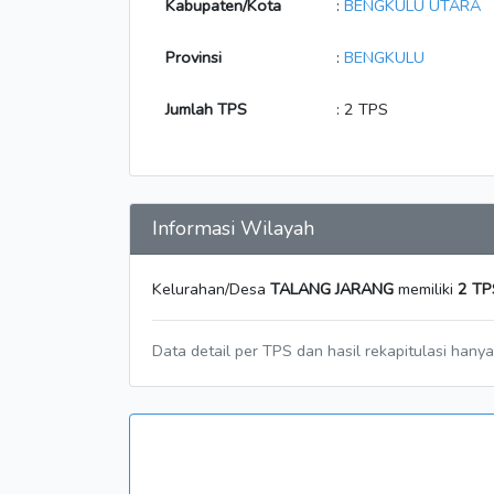
Kabupaten/Kota
:
BENGKULU UTARA
Provinsi
:
BENGKULU
Jumlah TPS
: 2 TPS
Informasi Wilayah
Kelurahan/Desa
TALANG JARANG
memiliki
2 TP
Data detail per TPS dan hasil rekapitulasi hany