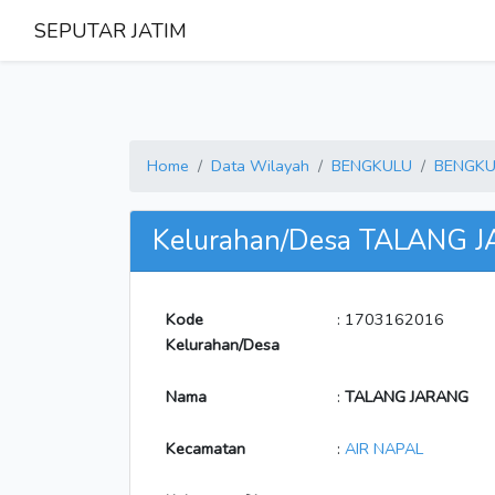
SEPUTAR JATIM
Home
Data Wilayah
BENGKULU
BENGKU
Kelurahan/Desa TALANG 
Kode
: 1703162016
Kelurahan/Desa
Nama
:
TALANG JARANG
Kecamatan
:
AIR NAPAL