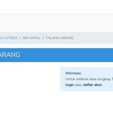
LU UTARA
AIR NAPAL
TALANG JARANG
JARANG
Informasi:
Untuk melihat data lengkap TP
login
atau
daftar akun
.