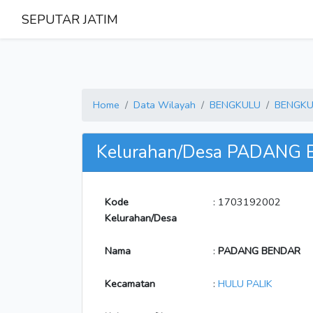
SEPUTAR JATIM
Home
Data Wilayah
BENGKULU
BENGKU
Kelurahan/Desa PADANG
Kode
: 1703192002
Kelurahan/Desa
Nama
:
PADANG BENDAR
Kecamatan
:
HULU PALIK