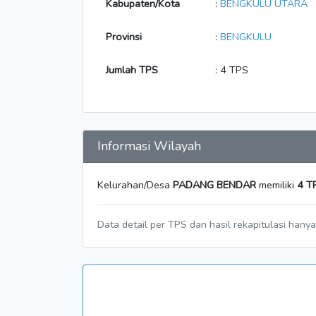
Kabupaten/Kota
:
BENGKULU UTARA
Provinsi
:
BENGKULU
Jumlah TPS
: 4 TPS
Informasi Wilayah
Kelurahan/Desa
PADANG BENDAR
memiliki
4 T
Data detail per TPS dan hasil rekapitulasi hany