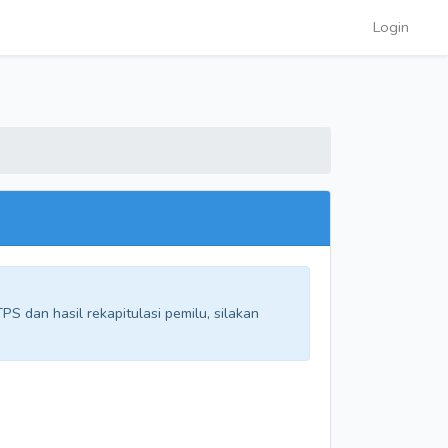
Login
S dan hasil rekapitulasi pemilu, silakan