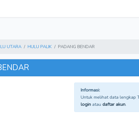
LU UTARA
HULU PALIK
PADANG BENDAR
 BENDAR
Informasi:
Untuk melihat data lengkap TP
login
atau
daftar akun
.