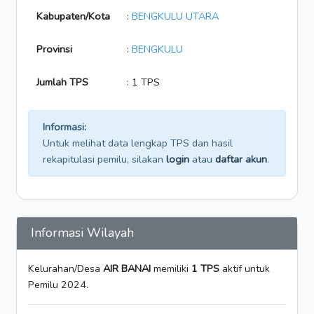
Kabupaten/Kota
:
BENGKULU UTARA
Provinsi
:
BENGKULU
Jumlah TPS
: 1 TPS
Informasi:
Untuk melihat data lengkap TPS dan hasil
rekapitulasi pemilu, silakan
login
atau
daftar akun
.
Informasi Wilayah
Kelurahan/Desa
AIR BANAI
memiliki
1 TPS
aktif untuk
Pemilu 2024.