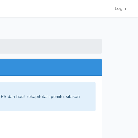
Login
S dan hasil rekapitulasi pemilu, silakan