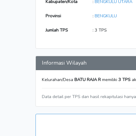
Kabupaten/Kota
:
BENGKULU UTARA
Provinsi
:
BENGKULU
Jumlah TPS
: 3 TPS
Informasi Wilayah
Kelurahan/Desa
BATU RAJA R
memiliki
3 TPS
ak
Data detail per TPS dan hasil rekapitulasi hany