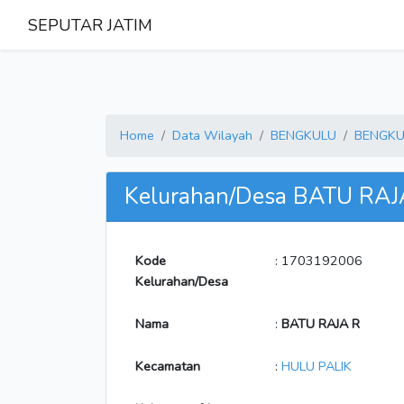
SEPUTAR JATIM
Home
Data Wilayah
BENGKULU
BENGKU
Kelurahan/Desa BATU RAJ
Kode
: 1703192006
Kelurahan/Desa
Nama
:
BATU RAJA R
Kecamatan
:
HULU PALIK