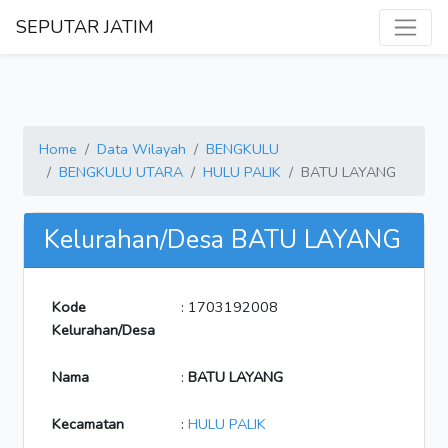
SEPUTAR JATIM
Home
Data Wilayah
BENGKULU
BENGKULU UTARA
HULU PALIK
BATU LAYANG
Kelurahan/Desa BATU LAYANG
Kode
: 1703192008
Kelurahan/Desa
Nama
:
BATU LAYANG
Kecamatan
:
HULU PALIK