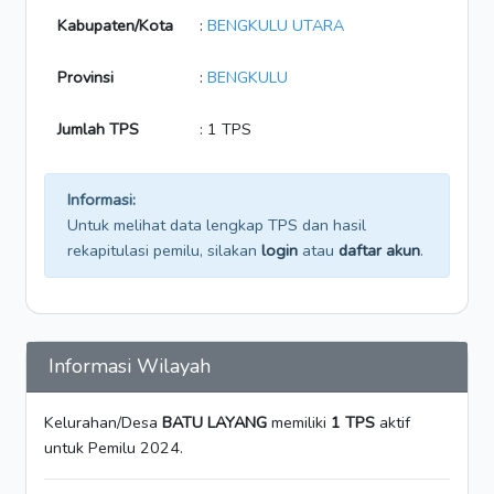
Kabupaten/Kota
:
BENGKULU UTARA
Provinsi
:
BENGKULU
Jumlah TPS
: 1 TPS
Informasi:
Untuk melihat data lengkap TPS dan hasil
rekapitulasi pemilu, silakan
login
atau
daftar akun
.
Informasi Wilayah
Kelurahan/Desa
BATU LAYANG
memiliki
1 TPS
aktif
untuk Pemilu 2024.