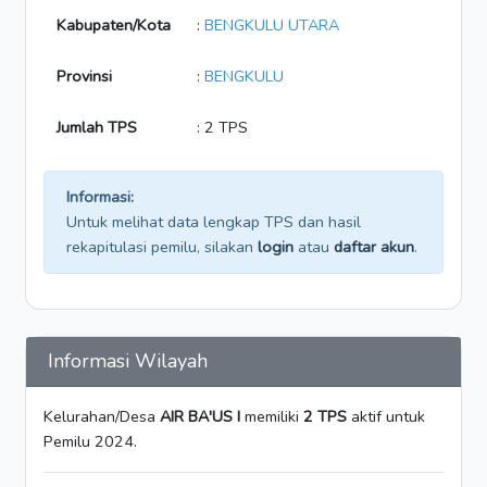
Kabupaten/Kota
:
BENGKULU UTARA
Provinsi
:
BENGKULU
Jumlah TPS
: 2 TPS
Informasi:
Untuk melihat data lengkap TPS dan hasil
rekapitulasi pemilu, silakan
login
atau
daftar akun
.
Informasi Wilayah
Kelurahan/Desa
AIR BA'US I
memiliki
2 TPS
aktif untuk
Pemilu 2024.