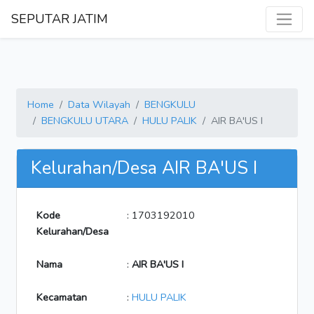
SEPUTAR JATIM
Home
Data Wilayah
BENGKULU
BENGKULU UTARA
HULU PALIK
AIR BA'US I
Kelurahan/Desa AIR BA'US I
Kode
: 1703192010
Kelurahan/Desa
Nama
:
AIR BA'US I
Kecamatan
:
HULU PALIK