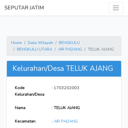
SEPUTAR JATIM
Home
Data Wilayah
BENGKULU
BENGKULU UTARA
AIR PADANG
TELUK AJANG
Kelurahan/Desa TELUK AJANG
Kode
: 1703202003
Kelurahan/Desa
Nama
:
TELUK AJANG
Kecamatan
:
AIR PADANG