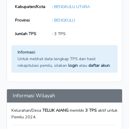
Kabupaten/Kota
:
BENGKULU UTARA
Provinsi
:
BENGKULU
Jumlah TPS
: 3 TPS
Informasi:
Untuk melihat data lengkap TPS dan hasil
rekapitulasi pemilu, silakan
login
atau
daftar akun
.
Informasi Wilayah
Kelurahan/Desa
TELUK AJANG
memiliki
3 TPS
aktif untuk
Pemilu 2024.