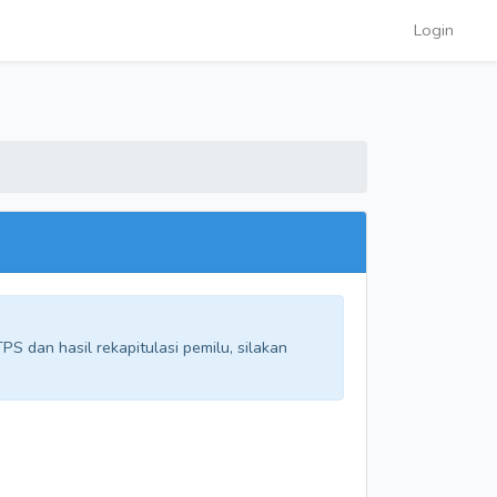
Login
S dan hasil rekapitulasi pemilu, silakan