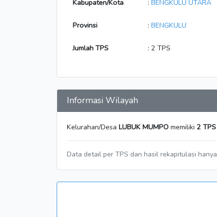
Kabupaten/Kota
:
BENGKULU UTARA
Provinsi
:
BENGKULU
Jumlah TPS
: 2 TPS
Informasi Wilayah
Kelurahan/Desa
LUBUK MUMPO
memiliki
2 TPS
Data detail per TPS dan hasil rekapitulasi hany