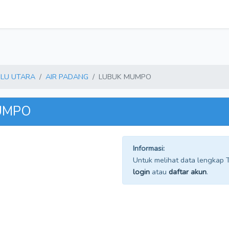
LU UTARA
AIR PADANG
LUBUK MUMPO
MUMPO
Informasi:
Untuk melihat data lengkap TP
login
atau
daftar akun
.