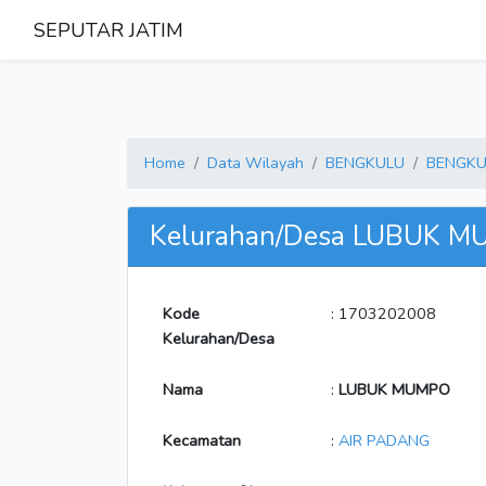
SEPUTAR JATIM
Home
Data Wilayah
BENGKULU
BENGKU
Kelurahan/Desa LUBUK 
Kode
: 1703202008
Kelurahan/Desa
Nama
:
LUBUK MUMPO
Kecamatan
:
AIR PADANG