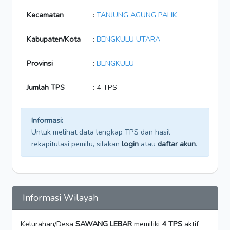
Kecamatan
:
TANJUNG AGUNG PALIK
Kabupaten/Kota
:
BENGKULU UTARA
Provinsi
:
BENGKULU
Jumlah TPS
: 4 TPS
Informasi:
Untuk melihat data lengkap TPS dan hasil
rekapitulasi pemilu, silakan
login
atau
daftar akun
.
Informasi Wilayah
Kelurahan/Desa
SAWANG LEBAR
memiliki
4 TPS
aktif