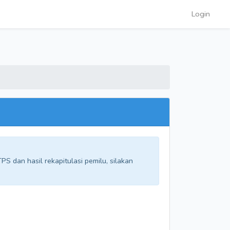
Login
S dan hasil rekapitulasi pemilu, silakan