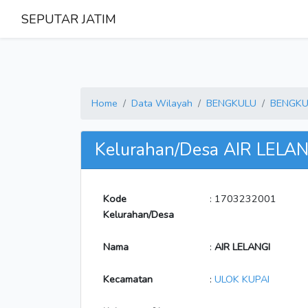
SEPUTAR JATIM
Home
Data Wilayah
BENGKULU
BENGKU
Kelurahan/Desa AIR LELA
Kode
: 1703232001
Kelurahan/Desa
Nama
:
AIR LELANGI
Kecamatan
:
ULOK KUPAI