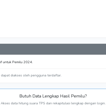
if untuk Pemilu 2024.
a dapat diakses oleh pengguna terdaftar.
Butuh Data Lengkap Hasil Pemilu?
Akses data hitung suara TPS dan rekapitulasi lengkap dengan login.