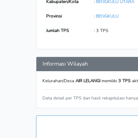
Kabupaten/Kota
:
BENGKULU UTARA
Provinsi
:
BENGKULU
Jumlah TPS
: 3 TPS
Informasi Wilayah
Kelurahan/Desa
AIR LELANGI
memiliki
3 TPS
akt
Data detail per TPS dan hasil rekapitulasi hany