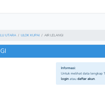
LU UTARA
ULOK KUPAI
AIR LELANGI
NGI
Informasi:
Untuk melihat data lengkap TP
login
atau
daftar akun
.