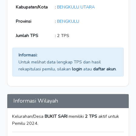
Kabupaten/Kota
:
BENGKULU UTARA
Provinsi
:
BENGKULU
Jumlah TPS
: 2 TPS
Informasi:
Untuk melihat data lengkap TPS dan hasil
rekapitulasi pemilu, silakan
login
atau
daftar akun
.
Informasi Wilayah
Kelurahan/Desa
BUKIT SARI
memiliki
2 TPS
aktif untuk
Pemilu 2024.