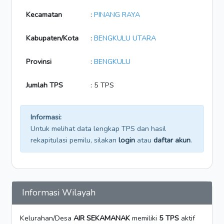
Kecamatan
:
PINANG RAYA
Kabupaten/Kota
:
BENGKULU UTARA
Provinsi
:
BENGKULU
Jumlah TPS
: 5 TPS
Informasi:
Untuk melihat data lengkap TPS dan hasil
rekapitulasi pemilu, silakan
login
atau
daftar akun
.
Informasi Wilayah
Kelurahan/Desa
AIR SEKAMANAK
memiliki
5 TPS
aktif