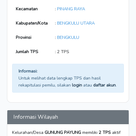
Kecamatan
:
PINANG RAYA
Kabupaten/Kota
:
BENGKULU UTARA
Provinsi
:
BENGKULU
Jumlah TPS
: 2 TPS
Informasi:
Untuk melihat data lengkap TPS dan hasil
rekapitulasi pemilu, silakan
login
atau
daftar akun
.
Informasi Wilayah
Kelurahan/Desa
GUNUNG PAYUNG
memiliki
2 TPS
aktif