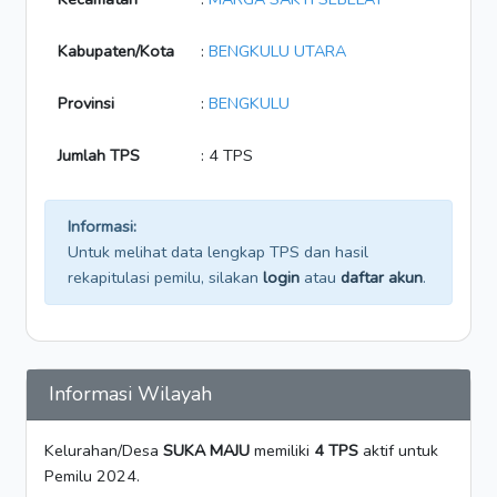
Kabupaten/Kota
:
BENGKULU UTARA
Provinsi
:
BENGKULU
Jumlah TPS
: 4 TPS
Informasi:
Untuk melihat data lengkap TPS dan hasil
rekapitulasi pemilu, silakan
login
atau
daftar akun
.
Informasi Wilayah
Kelurahan/Desa
SUKA MAJU
memiliki
4 TPS
aktif untuk
Pemilu 2024.