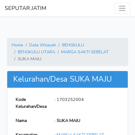
SEPUTAR JATIM
Home
Data Wilayah
BENGKULU
BENGKULU UTARA
MARGA SAKTI SEBELAT
SUKA MAJU
Kelurahan/Desa SUKA MAJU
Kode
: 1703252004
Kelurahan/Desa
Nama
:
SUKA MAJU
Kecamatan
:
MARGA SAKTI SEBELAT