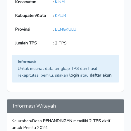
Kecamatan
:
KINAL
Kabupaten/Kota
:
KAUR
Provinsi
:
BENGKULU
Jumlah TPS
: 2 TPS
Informasi:
Untuk melihat data lengkap TPS dan hasil
rekapitulasi pemilu, silakan
login
atau
daftar akun
.
Informasi Wilayah
Kelurahan/Desa
PENANDINGAN
memiliki
2 TPS
aktif
untuk Pemilu 2024.