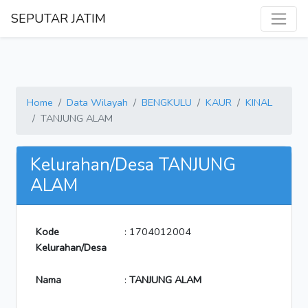
SEPUTAR JATIM
Home
Data Wilayah
BENGKULU
KAUR
KINAL
TANJUNG ALAM
Kelurahan/Desa TANJUNG
ALAM
Kode
: 1704012004
Kelurahan/Desa
Nama
:
TANJUNG ALAM