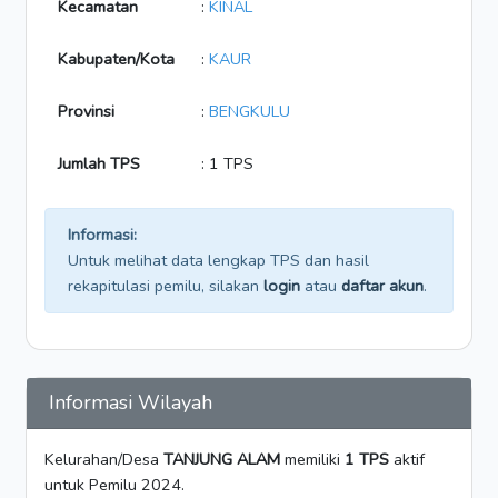
Kecamatan
:
KINAL
Kabupaten/Kota
:
KAUR
Provinsi
:
BENGKULU
Jumlah TPS
: 1 TPS
Informasi:
Untuk melihat data lengkap TPS dan hasil
rekapitulasi pemilu, silakan
login
atau
daftar akun
.
Informasi Wilayah
Kelurahan/Desa
TANJUNG ALAM
memiliki
1 TPS
aktif
untuk Pemilu 2024.