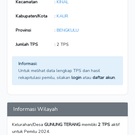
Kecamatan
:
KINAL
Kabupaten/Kota
:
KAUR
Provinsi
:
BENGKULU
Jumlah TPS
: 2 TPS
Informasi:
Untuk melihat data lengkap TPS dan hasil
rekapitulasi pemilu, silakan
login
atau
daftar akun
.
Informasi Wilayah
Kelurahan/Desa
GUNUNG TERANG
memiliki
2 TPS
aktif
untuk Pemilu 2024.