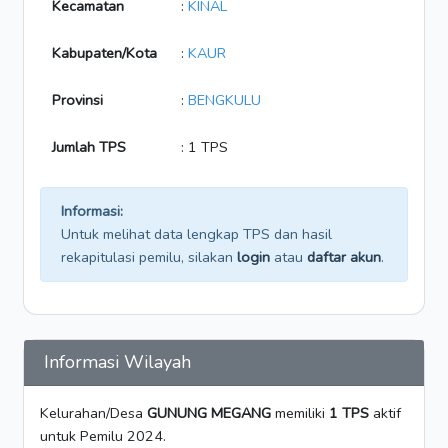
Kecamatan
:
KINAL
Kabupaten/Kota
:
KAUR
Provinsi
:
BENGKULU
Jumlah TPS
: 1 TPS
Informasi:
Untuk melihat data lengkap TPS dan hasil
rekapitulasi pemilu, silakan
login
atau
daftar akun
.
Informasi Wilayah
Kelurahan/Desa
GUNUNG MEGANG
memiliki
1 TPS
aktif
untuk Pemilu 2024.