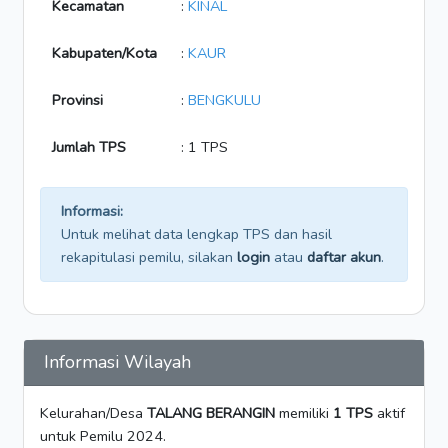
Kecamatan
:
KINAL
Kabupaten/Kota
:
KAUR
Provinsi
:
BENGKULU
Jumlah TPS
: 1 TPS
Informasi:
Untuk melihat data lengkap TPS dan hasil
rekapitulasi pemilu, silakan
login
atau
daftar akun
.
Informasi Wilayah
Kelurahan/Desa
TALANG BERANGIN
memiliki
1 TPS
aktif
untuk Pemilu 2024.