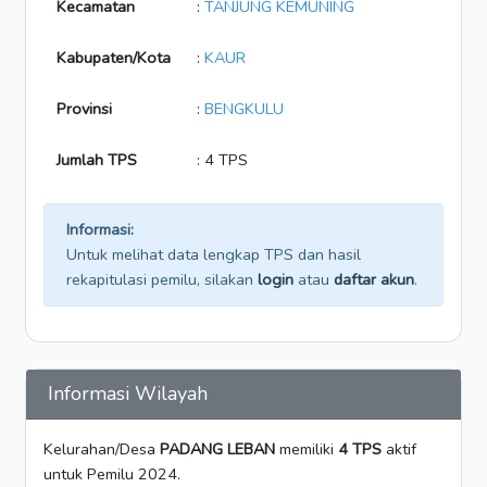
Kecamatan
:
TANJUNG KEMUNING
Kabupaten/Kota
:
KAUR
Provinsi
:
BENGKULU
Jumlah TPS
: 4 TPS
Informasi:
Untuk melihat data lengkap TPS dan hasil
rekapitulasi pemilu, silakan
login
atau
daftar akun
.
Informasi Wilayah
Kelurahan/Desa
PADANG LEBAN
memiliki
4 TPS
aktif
untuk Pemilu 2024.