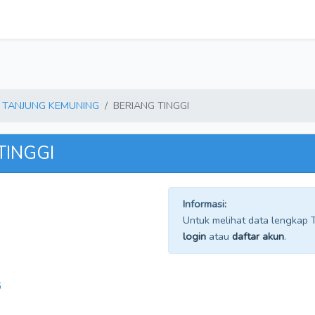
TANJUNG KEMUNING
BERIANG TINGGI
TINGGI
Informasi:
Untuk melihat data lengkap TP
login
atau
daftar akun
.
G