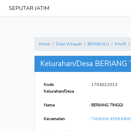
SEPUTAR JATIM
Home
Data Wilayah
BENGKULU
KAUR
Kelurahan/Desa BERIANG 
Kode
: 1704022013
Kelurahan/Desa
Nama
:
BERIANG TINGGI
Kecamatan
:
TANJUNG KEMUNIN