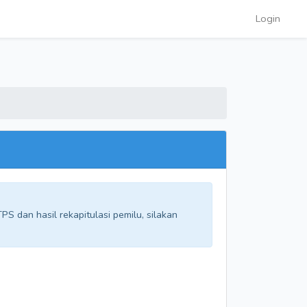
Login
S dan hasil rekapitulasi pemilu, silakan