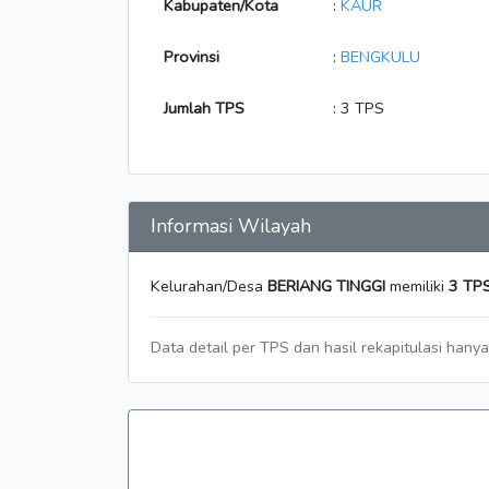
Kabupaten/Kota
:
KAUR
Provinsi
:
BENGKULU
Jumlah TPS
: 3 TPS
Informasi Wilayah
Kelurahan/Desa
BERIANG TINGGI
memiliki
3 TP
Data detail per TPS dan hasil rekapitulasi hany