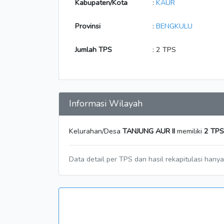
Kabupaten/Kota
:
KAUR
Provinsi
:
BENGKULU
Jumlah TPS
: 2 TPS
Informasi Wilayah
Kelurahan/Desa
TANJUNG AUR II
memiliki
2 TPS
Data detail per TPS dan hasil rekapitulasi hany