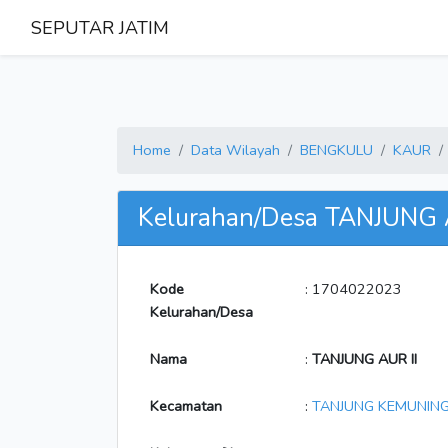
SEPUTAR JATIM
Home
Data Wilayah
BENGKULU
KAUR
Kelurahan/Desa TANJUNG 
Kode
: 1704022023
Kelurahan/Desa
Nama
:
TANJUNG AUR II
Kecamatan
:
TANJUNG KEMUNIN