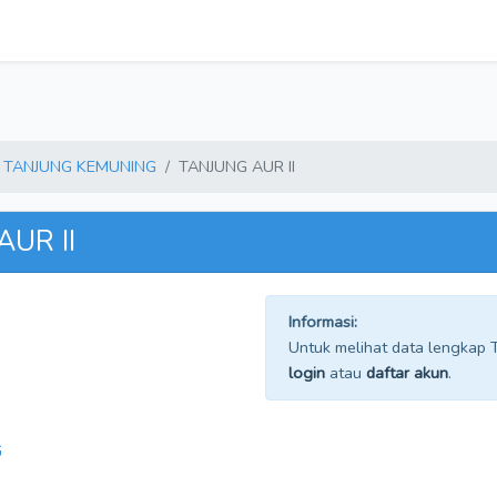
TANJUNG KEMUNING
TANJUNG AUR II
AUR II
Informasi:
Untuk melihat data lengkap TP
login
atau
daftar akun
.
G