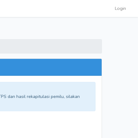
Login
S dan hasil rekapitulasi pemilu, silakan