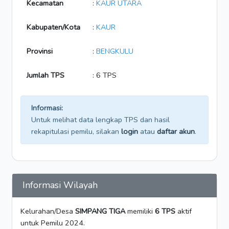
Kecamatan
:
KAUR UTARA
Kabupaten/Kota
:
KAUR
Provinsi
:
BENGKULU
Jumlah TPS
: 6 TPS
Informasi:
Untuk melihat data lengkap TPS dan hasil
rekapitulasi pemilu, silakan
login
atau
daftar akun
.
Informasi Wilayah
Kelurahan/Desa
SIMPANG TIGA
memiliki
6 TPS
aktif
untuk Pemilu 2024.