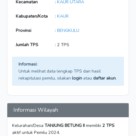
Kecamatan
:
KAUR UTARA
Kabupaten/Kota
:
KAUR
Provinsi
:
BENGKULU
Jumlah TPS
: 2 TPS
Informasi:
Untuk melihat data lengkap TPS dan hasil
rekapitulasi pemilu, silakan
login
atau
daftar akun
.
Informasi Wilayah
Kelurahan/Desa
TANJUNG BETUNG II
memiliki
2 TPS
aktif untuk Pemilu 2024.