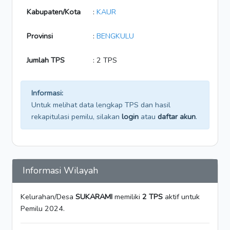
Kabupaten/Kota
:
KAUR
Provinsi
:
BENGKULU
Jumlah TPS
: 2 TPS
Informasi:
Untuk melihat data lengkap TPS dan hasil
rekapitulasi pemilu, silakan
login
atau
daftar akun
.
Informasi Wilayah
Kelurahan/Desa
SUKARAMI
memiliki
2 TPS
aktif untuk
Pemilu 2024.