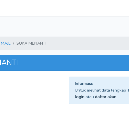
MAJE
SUKA MENANTI
NANTI
Informasi:
Untuk melihat data lengkap TP
login
atau
daftar akun
.