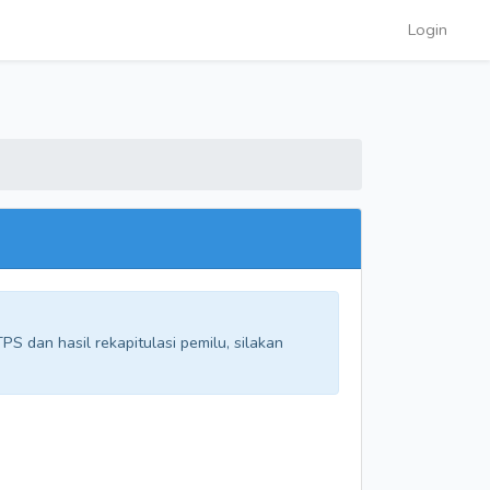
Login
S dan hasil rekapitulasi pemilu, silakan