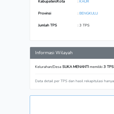
Kabupaten/Kota
:
KAUR
Provinsi
:
BENGKULU
Jumlah TPS
: 3 TPS
Informasi Wilayah
Kelurahan/Desa
SUKA MENANTI
memiliki
3 TPS
Data detail per TPS dan hasil rekapitulasi hany