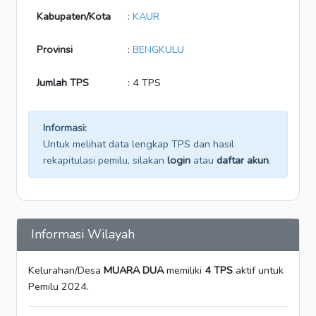
Kabupaten/Kota
:
KAUR
Provinsi
:
BENGKULU
Jumlah TPS
: 4 TPS
Informasi:
Untuk melihat data lengkap TPS dan hasil
rekapitulasi pemilu, silakan
login
atau
daftar akun
.
Informasi Wilayah
Kelurahan/Desa
MUARA DUA
memiliki
4 TPS
aktif untuk
Pemilu 2024.