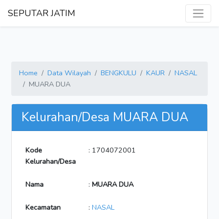
SEPUTAR JATIM
Home
Data Wilayah
BENGKULU
KAUR
NASAL
MUARA DUA
Kelurahan/Desa MUARA DUA
Kode
: 1704072001
Kelurahan/Desa
Nama
:
MUARA DUA
Kecamatan
:
NASAL