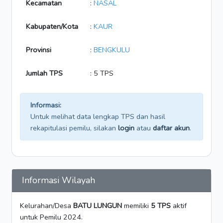
Kecamatan
:
NASAL
Kabupaten/Kota
:
KAUR
Provinsi
:
BENGKULU
Jumlah TPS
: 5 TPS
Informasi:
Untuk melihat data lengkap TPS dan hasil
rekapitulasi pemilu, silakan
login
atau
daftar akun
.
Informasi Wilayah
Kelurahan/Desa
BATU LUNGUN
memiliki
5 TPS
aktif
untuk Pemilu 2024.