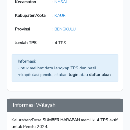
Kecamatan
:
NASAL
Kabupaten/Kota
:
KAUR
Provinsi
:
BENGKULU
Jumlah TPS
: 4 TPS
Informasi:
Untuk melihat data lengkap TPS dan hasil
rekapitulasi pemilu, silakan
login
atau
daftar akun
.
Informasi Wilayah
Kelurahan/Desa
SUMBER HARAPAN
memiliki
4 TPS
aktif
untuk Pemilu 2024.