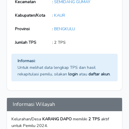
Kecamatan
:
SEMIDANG GUMAY
Kabupaten/Kota
:
KAUR
Provinsi
:
BENGKULU
Jumlah TPS
: 2 TPS
Informasi:
Untuk melihat data lengkap TPS dan hasil
rekapitulasi pemilu, silakan
login
atau
daftar akun
.
Informasi Wilayah
Kelurahan/Desa
KARANG DAPO
memiliki
2 TPS
aktif
untuk Pemilu 2024.