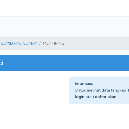
SEMIDANG GUMAY
MENTIRING
G
Informasi:
Untuk melihat data lengkap TP
login
atau
daftar akun
.