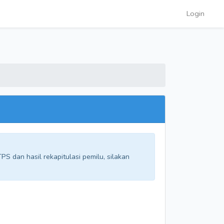
Login
S dan hasil rekapitulasi pemilu, silakan