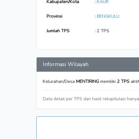
Kabupaten/Kota
:
KAUR
Provinsi
:
BENGKULU
Jumlah TPS
: 2 TPS
Informasi Wilayah
Kelurahan/Desa
MENTIRING
memiliki
2 TPS
akti
Data detail per TPS dan hasil rekapitulasi hany