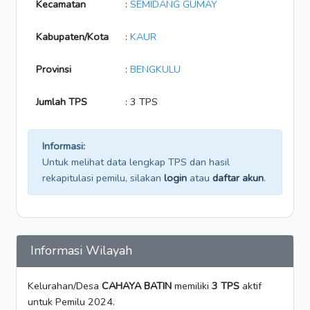
Kecamatan
:
SEMIDANG GUMAY
Kabupaten/Kota
:
KAUR
Provinsi
:
BENGKULU
Jumlah TPS
: 3 TPS
Informasi:
Untuk melihat data lengkap TPS dan hasil
rekapitulasi pemilu, silakan
login
atau
daftar akun
.
Informasi Wilayah
Kelurahan/Desa
CAHAYA BATIN
memiliki
3 TPS
aktif
untuk Pemilu 2024.