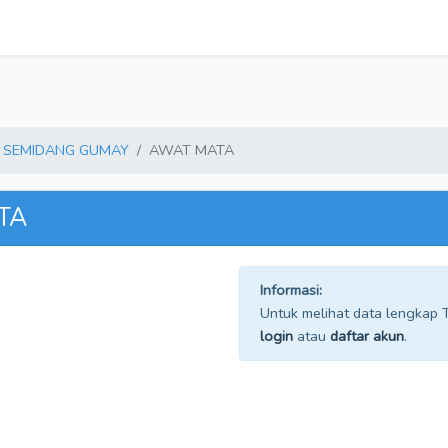
SEMIDANG GUMAY
AWAT MATA
TA
Informasi:
Untuk melihat data lengkap TP
login
atau
daftar akun
.