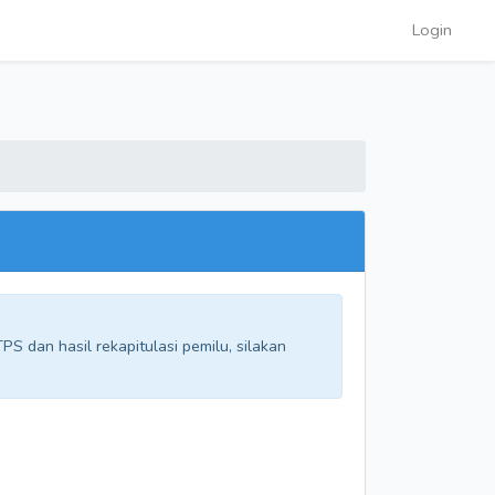
Login
S dan hasil rekapitulasi pemilu, silakan