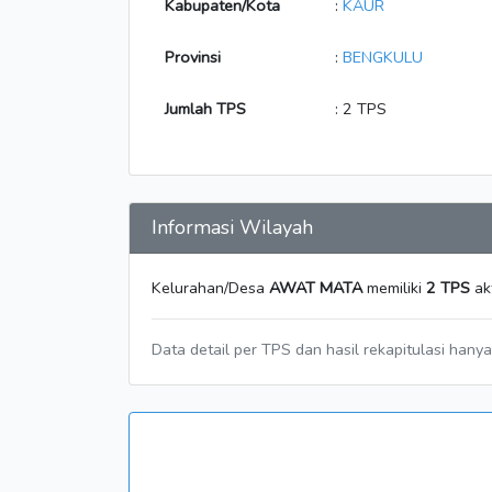
Kabupaten/Kota
:
KAUR
Provinsi
:
BENGKULU
Jumlah TPS
: 2 TPS
Informasi Wilayah
Kelurahan/Desa
AWAT MATA
memiliki
2 TPS
ak
Data detail per TPS dan hasil rekapitulasi hany