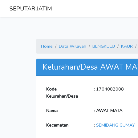
SEPUTAR JATIM
Home
Data Wilayah
BENGKULU
KAUR
Kelurahan/Desa AWAT MA
Kode
: 1704082008
Kelurahan/Desa
Nama
:
AWAT MATA
Kecamatan
:
SEMIDANG GUMAY