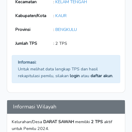
Kecamatan
:
KELAM TENGAH
Kabupaten/Kota
:
KAUR
Provinsi
:
BENGKULU
Jumlah TPS
: 2 TPS
Informasi:
Untuk melihat data lengkap TPS dan hasil
rekapitulasi pemilu, silakan
login
atau
daftar akun
.
Informasi Wilayah
Kelurahan/Desa
DARAT SAWAH
memiliki
2 TPS
aktif
untuk Pemilu 2024.