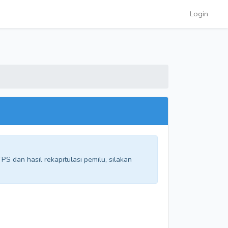
Login
S dan hasil rekapitulasi pemilu, silakan