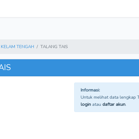
KELAM TENGAH
TALANG TAIS
AIS
Informasi:
Untuk melihat data lengkap TP
login
atau
daftar akun
.