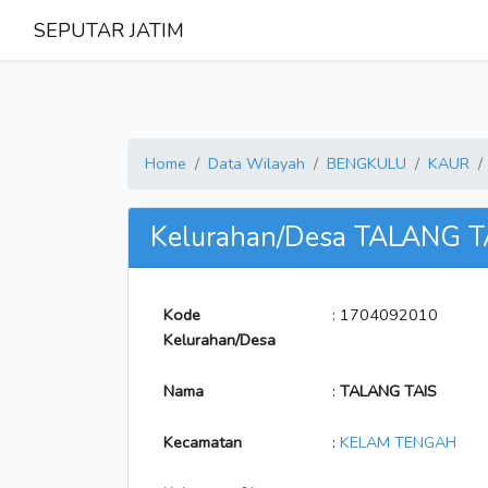
SEPUTAR JATIM
Home
Data Wilayah
BENGKULU
KAUR
Kelurahan/Desa TALANG T
Kode
: 1704092010
Kelurahan/Desa
Nama
:
TALANG TAIS
Kecamatan
:
KELAM TENGAH