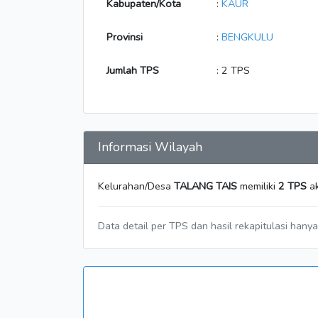
Kabupaten/Kota
:
KAUR
Provinsi
:
BENGKULU
Jumlah TPS
: 2 TPS
Informasi Wilayah
Kelurahan/Desa
TALANG TAIS
memiliki
2 TPS
ak
Data detail per TPS dan hasil rekapitulasi hany