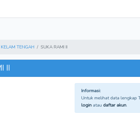
KELAM TENGAH
SUKA RAMI II
 II
Informasi:
Untuk melihat data lengkap TP
login
atau
daftar akun
.