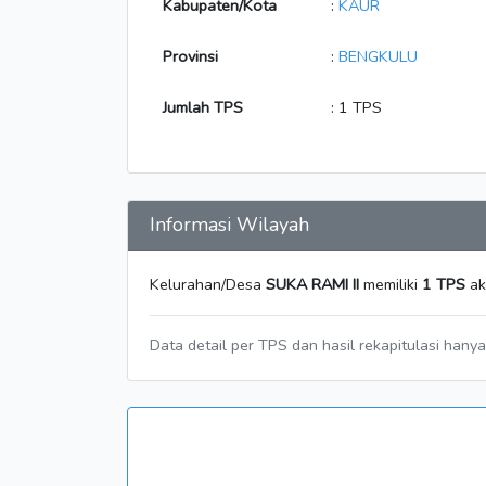
Kabupaten/Kota
:
KAUR
Provinsi
:
BENGKULU
Jumlah TPS
: 1 TPS
Informasi Wilayah
Kelurahan/Desa
SUKA RAMI II
memiliki
1 TPS
ak
Data detail per TPS dan hasil rekapitulasi hany