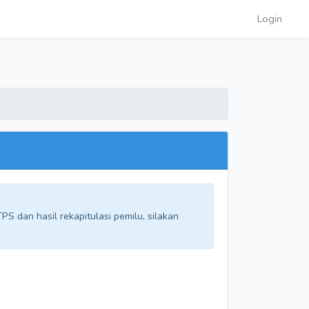
Login
S dan hasil rekapitulasi pemilu, silakan