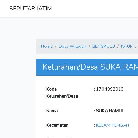
SEPUTAR JATIM
Home
Data Wilayah
BENGKULU
KAUR
Kelurahan/Desa SUKA RAMI
Kode
: 1704092013
Kelurahan/Desa
Nama
:
SUKA RAMI II
Kecamatan
:
KELAM TENGAH