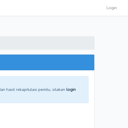
Login
n hasil rekapitulasi pemilu, silakan
login