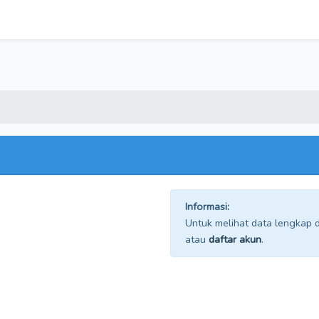
Informasi:
Untuk melihat data lengkap da
atau
daftar akun
.