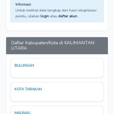
Informasi:
Untuk melihat data lengkap dan hasil rekapitulasi
pemilu, silakan
login
atau
daftar akun
.
Daftar Kabupaten/Kota di KALIMANTAN
UTARA
BULUNGAN
KOTA TARAKAN
MALINAU