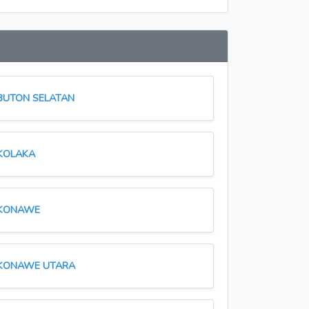
BUTON SELATAN
KOLAKA
KONAWE
KONAWE UTARA