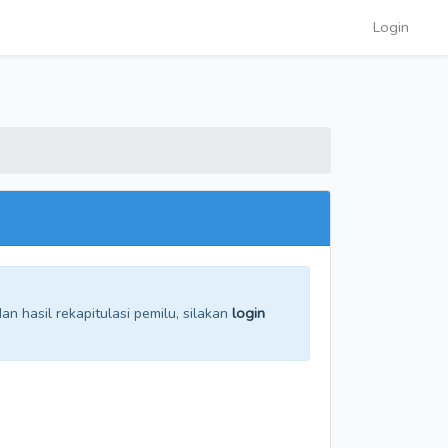
Login
n hasil rekapitulasi pemilu, silakan
login