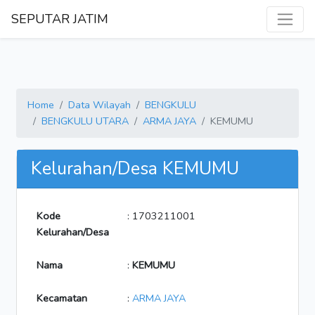
SEPUTAR JATIM
Home
Data Wilayah
BENGKULU
BENGKULU UTARA
ARMA JAYA
KEMUMU
Kelurahan/Desa KEMUMU
Kode
: 1703211001
Kelurahan/Desa
Nama
:
KEMUMU
Kecamatan
:
ARMA JAYA