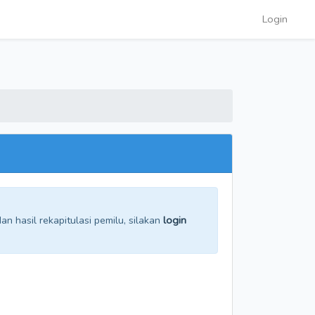
Login
n hasil rekapitulasi pemilu, silakan
login