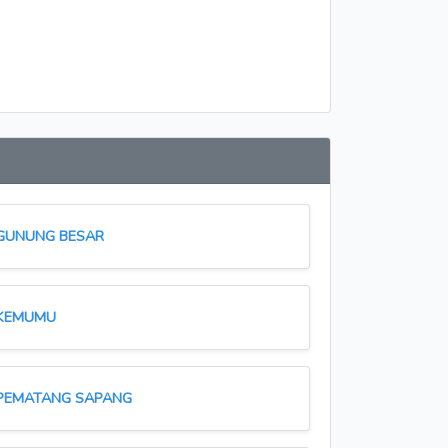
GUNUNG BESAR
KEMUMU
PEMATANG SAPANG