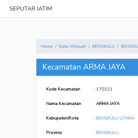
SEPUTAR JATIM
Home
Data Wilayah
BENGKULU
BENGKU
Kecamatan ARMA JAYA
Kode Kecamatan
: 170321
Nama Kecamatan
:
ARMA JAYA
Kabupaten/Kota
:
BENGKULU UTARA
Provinsi
:
BENGKULU