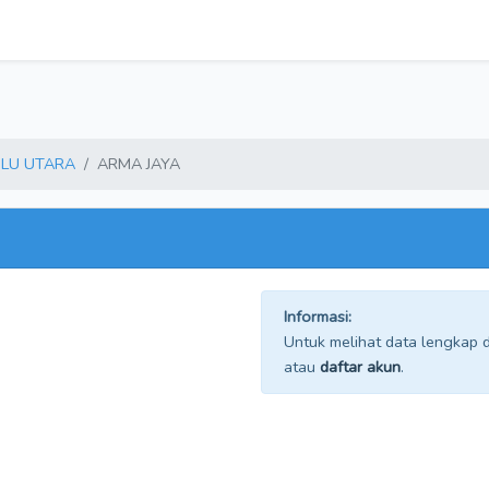
LU UTARA
ARMA JAYA
Informasi:
Untuk melihat data lengkap da
atau
daftar akun
.