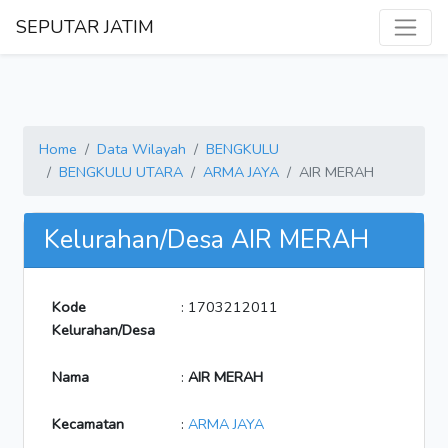
SEPUTAR JATIM
Home
Data Wilayah
BENGKULU
BENGKULU UTARA
ARMA JAYA
AIR MERAH
Kelurahan/Desa AIR MERAH
Kode
: 1703212011
Kelurahan/Desa
Nama
:
AIR MERAH
Kecamatan
:
ARMA JAYA