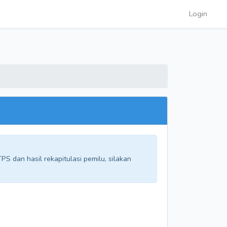
Login
S dan hasil rekapitulasi pemilu, silakan