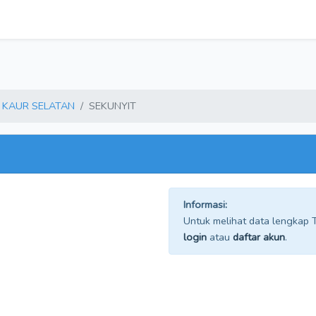
KAUR SELATAN
SEKUNYIT
Informasi:
Untuk melihat data lengkap TP
login
atau
daftar akun
.