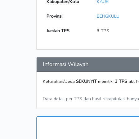
Kabupaten/Kota
:
KAUR
Provinsi
:
BENGKULU
Jumlah TPS
: 3 TPS
Informasi Wilayah
Kelurahan/Desa
SEKUNYIT
memiliki
3 TPS
aktif
Data detail per TPS dan hasil rekapitulasi hany