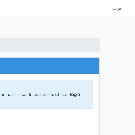
Login
n hasil rekapitulasi pemilu, silakan
login