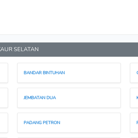
n KAUR SELATAN
BANDAR BINTUHAN
JEMBATAN DUA
PADANG PETRON