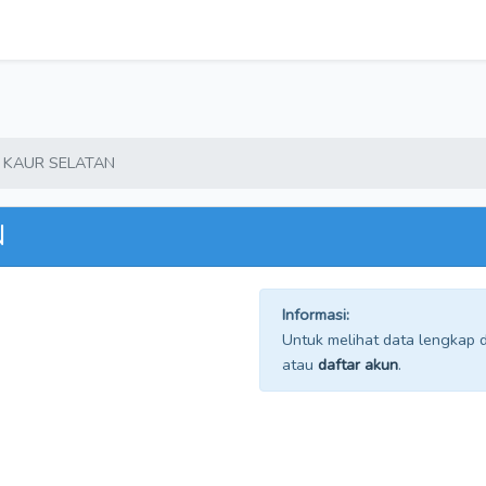
KAUR SELATAN
N
Informasi:
Untuk melihat data lengkap da
atau
daftar akun
.