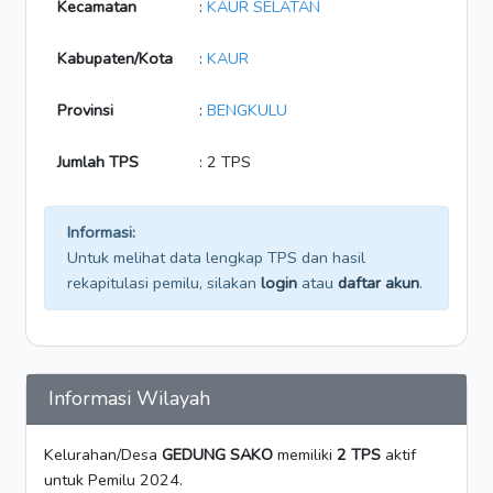
Kecamatan
:
KAUR SELATAN
Kabupaten/Kota
:
KAUR
Provinsi
:
BENGKULU
Jumlah TPS
: 2 TPS
Informasi:
Untuk melihat data lengkap TPS dan hasil
rekapitulasi pemilu, silakan
login
atau
daftar akun
.
Informasi Wilayah
Kelurahan/Desa
GEDUNG SAKO
memiliki
2 TPS
aktif
untuk Pemilu 2024.